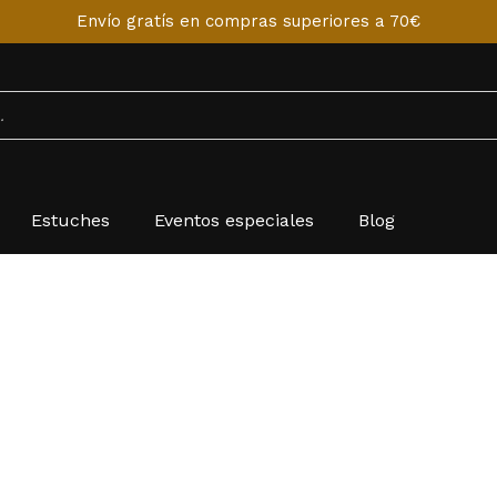
Envío gratís en compras superiores a 70€
Estuches
Eventos especiales
Blog