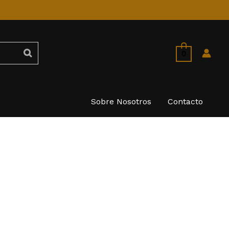
0
Sobre Nosotros
Contacto